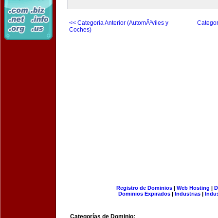
<< Categoria Anterior (AutomÃ³viles y
Categor
Coches)
Registro de Dominios
|
Web Hosting
|
D
Dominios Expirados
|
Industrias
|
Indu
Categorías de Dominio: