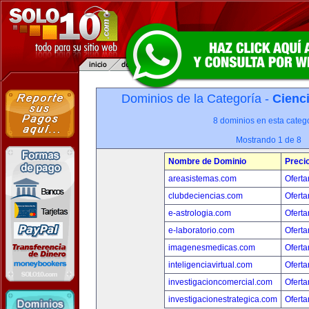
Dominios de la Categoría -
Cienci
8 dominios en esta catego
Mostrando 1 de 8
Nombre de Dominio
Preci
areasistemas.com
Oferta
clubdeciencias.com
Oferta
e-astrologia.com
Oferta
e-laboratorio.com
Oferta
imagenesmedicas.com
Oferta
inteligenciavirtual.com
Oferta
investigacioncomercial.com
Oferta
investigacionestrategica.com
Oferta