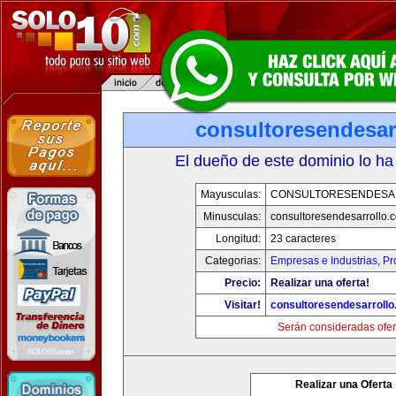
consultoresendesar
El dueño de este dominio lo ha
Mayusculas:
CONSULTORESENDESA
Minusculas:
consultoresendesarrollo.
Longitud:
23 caracteres
Categorias:
Empresas e Industrias
,
Pr
Precio:
Realizar una oferta!
Visitar!
consultoresendesarroll
Serán consideradas ofer
Realizar una Oferta