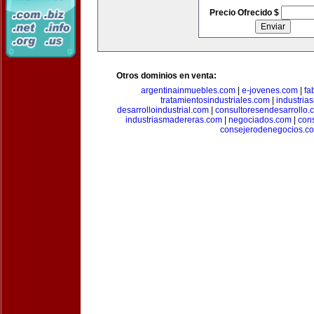
Precio Ofrecido $
Otros dominios en venta:
argentinainmuebles.com
|
e-jovenes.com
|
fa
tratamientosindustriales.com
|
industria
desarrolloindustrial.com
|
consultoresendesarrollo.
industriasmadereras.com
|
negociados.com
|
con
consejerodenegocios.c