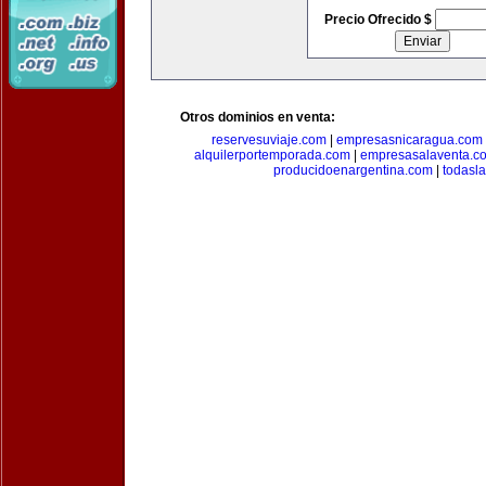
Precio Ofrecido $
Otros dominios en venta:
reservesuviaje.com
|
empresasnicaragua.com
alquilerportemporada.com
|
empresasalaventa.c
producidoenargentina.com
|
todasl