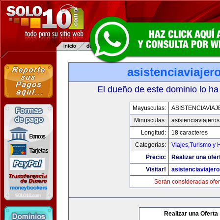
asistenciaviaje
El dueño de este dominio lo ha
Mayusculas:
ASISTENCIAVIA
Minusculas:
asistenciaviajero
Longitud:
18 caracteres
Categorias:
Viajes,Turismo y
Precio:
Realizar una ofer
Visitar!
asistenciaviajer
Serán consideradas ofer
Realizar una Oferta