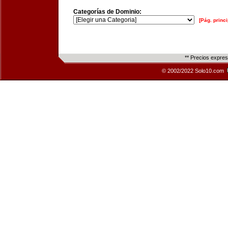
Categorías de Dominio:
[Pág. princi
** Precios expre
© 2002/2022 Solo10.com