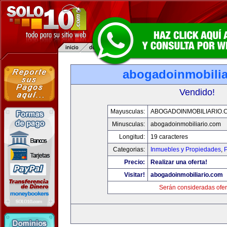
abogadoinmobilia
Vendido!
Mayusculas:
ABOGADOINMOBILIARIO.
Minusculas:
abogadoinmobiliario.com
Longitud:
19 caracteres
Categorias:
Inmuebles y Propiedades
,
P
Precio:
Realizar una oferta!
Visitar!
abogadoinmobiliario.com
Serán consideradas ofer