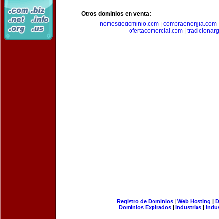
Otros dominios en venta:
nomesdedominio.com
|
compraenergia.com
ofertacomercial.com
|
tradicionar
Registro de Dominios
|
Web Hosting
|
D
Dominios Expirados
|
Industrias
|
Indu