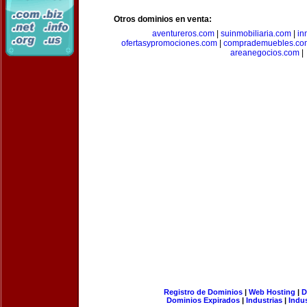
Otros dominios en venta:
aventureros.com
|
suinmobiliaria.com
|
in
ofertasypromociones.com
|
comprademuebles.co
areanegocios.com
|
Registro de Dominios
|
Web Hosting
|
D
Dominios Expirados
|
Industrias
|
Indu