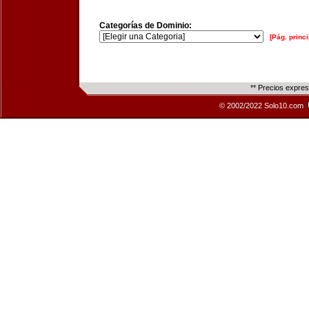
Categorías de Dominio:
[Pág. princi
** Precios expre
© 2002/2022 Solo10.com