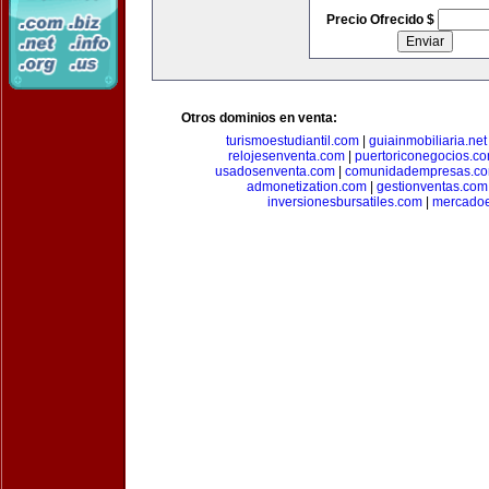
Precio Ofrecido $
Otros dominios en venta:
turismoestudiantil.com
|
guiainmobiliaria.net
relojesenventa.com
|
puertoriconegocios.c
usadosenventa.com
|
comunidadempresas.c
admonetization.com
|
gestionventas.com
inversionesbursatiles.com
|
mercadoe