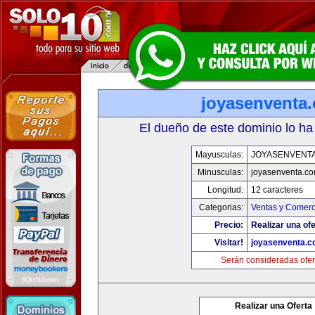
joyasenventa
El dueño de este dominio lo ha
Mayusculas:
JOYASENVENT
Minusculas:
joyasenventa.c
Longitud:
12 caracteres
Categorias:
Ventas y Comerc
Precio:
Realizar una ofe
Visitar!
joyasenventa.
Serán consideradas ofer
Realizar una Oferta