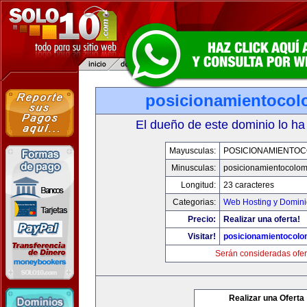
posicionamientocol
El dueño de este dominio lo ha
Mayusculas:
POSICIONAMIENTOC
Minusculas:
posicionamientocolo
Longitud:
23 caracteres
Categorias:
Web Hosting y Domini
Precio:
Realizar una oferta!
Visitar!
posicionamientocolo
Serán consideradas ofer
Realizar una Oferta