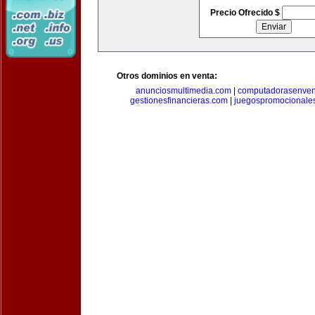
Precio Ofrecido $
Otros dominios en venta:
anunciosmultimedia.com
|
computadorasenven
gestionesfinancieras.com
|
juegospromocionale