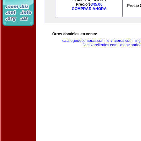
COMPRAR AHORA
Precio $
345.00
Precio 
COMPRAR AHORA
Otros dominios en venta:
catalogodecompras.com
|
e-viajeros.com
|
ing
fidelizarclientes.com
|
atenciondec