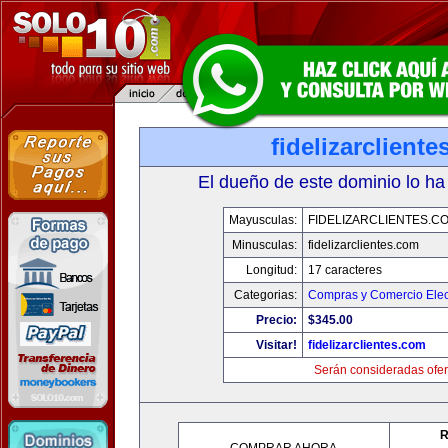
fidelizarclient
El dueño de este dominio lo ha
Mayusculas:
FIDELIZARCLIENTES.C
Minusculas:
fidelizarclientes.com
Longitud:
17 caracteres
Categorias:
Compras y Comercio Elec
Precio:
$345.00
Visitar!
fidelizarclientes.com
Serán consideradas ofer
R