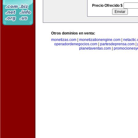
Precio Ofrecido $
Otros dominios en venta:
monetizas.com
|
monetizationengine.com
|
netactic
operadordenegocios.com
|
partesdeprensa.com
|
planetaventas.com
|
promocionesy