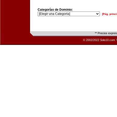
Categorías de Dominio:
[Pág. princi
** Precios expre
© 2002/2022 Solo10.com