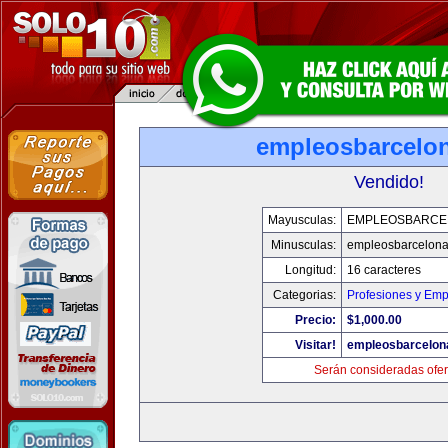
empleosbarcelo
Vendido!
Mayusculas:
EMPLEOSBARCE
Minusculas:
empleosbarcelon
Longitud:
16 caracteres
Categorias:
Profesiones y Emp
Precio:
$1,000.00
Visitar!
empleosbarcelon
Serán consideradas ofer