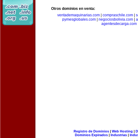
Otros dominios en venta:
ventademaquinarias.com
|
compraschile.com
|
s
pymesglobales.com
|
negociosbolivia.com
|
a
agentesdecarga.com
Registro de Dominios
|
Web Hosting
|
D
Dominios Expirados
|
Industrias
|
Indu