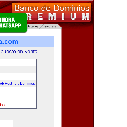
a.com
 puesto en Venta
eb Hosting y Dominios
tas