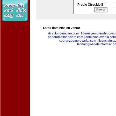
Precio Ofrecido $
Otros dominios en venta:
directorioempleo.com
|
lideresyemprendedores
panoramafinanciero.com
|
dominioalaventa.com
cobranzaempresarial.com
|
licenciatura
tecnologiasdelainformacio