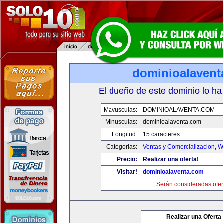
dominioalavent
El dueño de este dominio lo ha
Mayusculas:
DOMINIOALAVENTA.COM
Minusculas:
dominioalaventa.com
Longitud:
15 caracteres
Categorias:
Ventas y Comercializacion
,
W
Precio:
Realizar una oferta!
Visitar!
dominioalaventa.com
Serán consideradas ofer
Realizar una Oferta