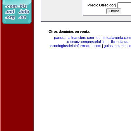
Precio Ofrecido $
Otros dominios en venta:
panoramafinanciero.com
|
dominioalaventa.com
cobranzaempresarial.com
|
licenciatura
tecnologiasdelainformacion.com
|
guiasanmartin.c