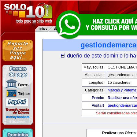
gestiondemarc
El dueño de este dominio lo ha
Mayusculas:
GESTIONDEMA
Minusculas:
gestiondemarcas
Longitud:
15 caracteres
Categorias:
Marcas y Patente
Precio:
Realizar una ofer
Visitar!
gestiondemarca
Serán consideradas ofer
Realizar una Oferta