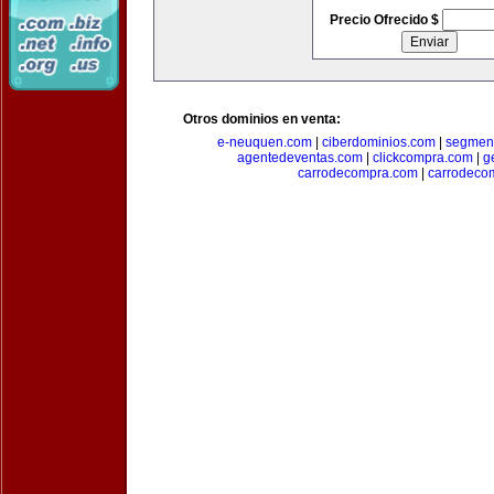
Precio Ofrecido $
Otros dominios en venta:
e-neuquen.com
|
ciberdominios.com
|
segmen
agentedeventas.com
|
clickcompra.com
|
g
carrodecompra.com
|
carrodeco