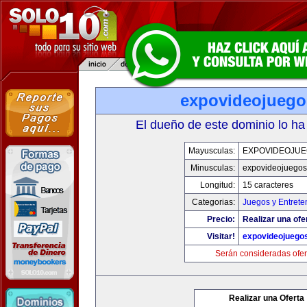
expovideojueg
El dueño de este dominio lo ha
Mayusculas:
EXPOVIDEOJU
Minusculas:
expovideojuego
Longitud:
15 caracteres
Categorias:
Juegos y Entrete
Precio:
Realizar una ofe
Visitar!
expovideojuego
Serán consideradas ofer
Realizar una Oferta