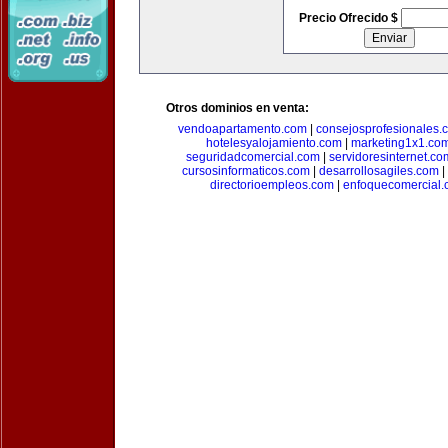
Precio Ofrecido $
Otros dominios en venta:
vendoapartamento.com
|
consejosprofesionales.
hotelesyalojamiento.com
|
marketing1x1.co
seguridadcomercial.com
|
servidoresinternet.co
cursosinformaticos.com
|
desarrollosagiles.com
|
directorioempleos.com
|
enfoquecomercial