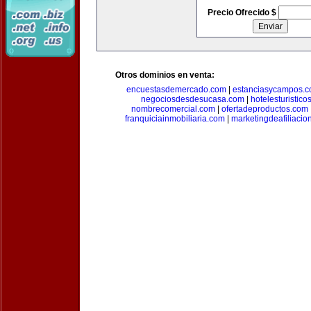
Precio Ofrecido $
Otros dominios en venta:
encuestasdemercado.com
|
estanciasycampos.
negociosdesdesucasa.com
|
hotelesturistico
nombrecomercial.com
|
ofertadeproductos.com
franquiciainmobiliaria.com
|
marketingdeafiliacio