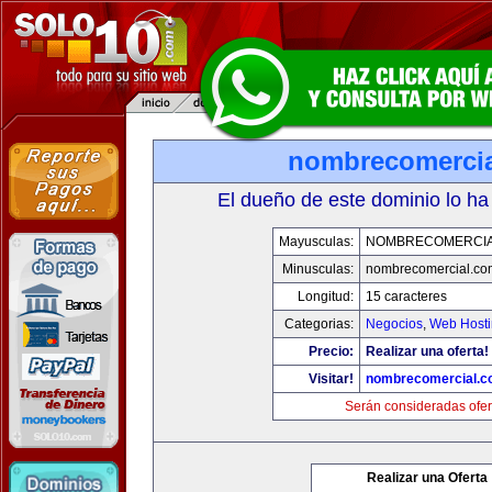
nombrecomerci
El dueño de este dominio lo ha
Mayusculas:
NOMBRECOMERCIA
Minusculas:
nombrecomercial.co
Longitud:
15 caracteres
Categorias:
Negocios
,
Web Hosti
Precio:
Realizar una oferta!
Visitar!
nombrecomercial.c
Serán consideradas ofer
Realizar una Oferta