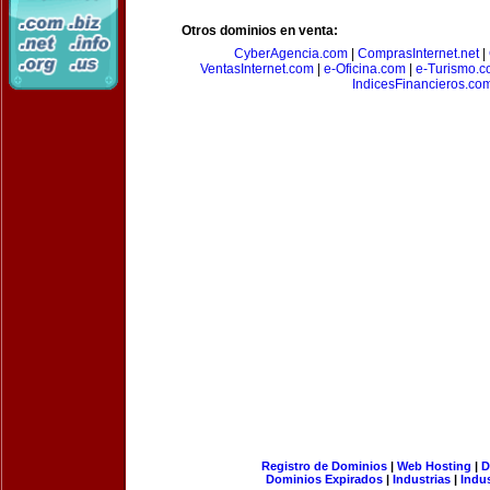
Otros dominios en venta:
CyberAgencia.com
|
ComprasInternet.net
|
VentasInternet.com
|
e-Oficina.com
|
e-Turismo.
IndicesFinancieros.co
Registro de Dominios
|
Web Hosting
|
D
Dominios Expirados
|
Industrias
|
Indu