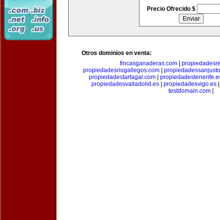
Precio Ofrecido $
Otros dominios en venta:
fincasganaderas.com
|
propiedadesr
propiedadesriogallegos.com
|
propiedadessanjust
propiedadestartagal.com
|
propiedadestenerife.e
propiedadesvalladolid.es
|
propiedadesvigo.es
testdomain.com
|