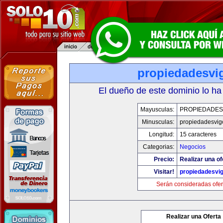
propiedadesvi
El dueño de este dominio lo ha
Mayusculas:
PROPIEDADES
Minusculas:
propiedadesvig
Longitud:
15 caracteres
Categorias:
Negocios
Precio:
Realizar una of
Visitar!
propiedadesvi
Serán consideradas ofer
Realizar una Oferta