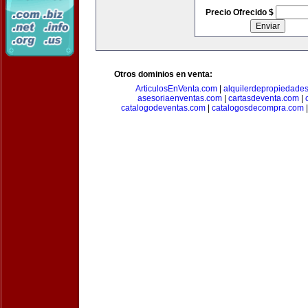
Precio Ofrecido $
Otros dominios en venta:
ArticulosEnVenta.com
|
alquilerdepropiedade
asesoriaenventas.com
|
cartasdeventa.com
|
catalogodeventas.com
|
catalogosdecompra.com