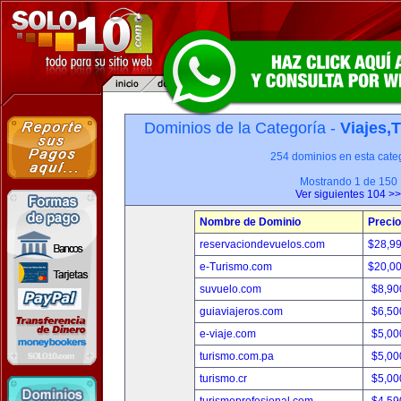
Dominios de la Categoría -
Viajes,
254 dominios en esta categ
Mostrando 1 de 150
Ver siguientes 104 >>
Nombre de Dominio
Precio
reservaciondevuelos.com
$28,9
e-Turismo.com
$20,0
suvuelo.com
$8,90
guiaviajeros.com
$6,50
e-viaje.com
$5,00
turismo.com.pa
$5,00
turismo.cr
$5,00