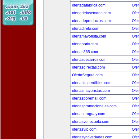
ofertadafabrica.com
Ofer
ofertadelasemana.com
Ofer
ofertadeproductos.com
Ofer
ofertadireta.com
Ofer
ofertamayorista.com
Ofer
ofertaportv.com
Ofer
ofertas365.com
Ofer
ofertasdecarros.com
Ofer
ofertasdirectas.com
Ofer
OfertaSegura.com
Ofer
ofertasimperdibles.com
Ofer
ofertasmayoristas.com
Ofer
ofertasporemail.com
Ofer
ofertaspromocionales.com
Ofer
ofertasuruguay.com
Ofer
ofertasvenezuela.com
Ofer
ofertasvip.com
Ofer
ofertasynovedades.com
Ofer