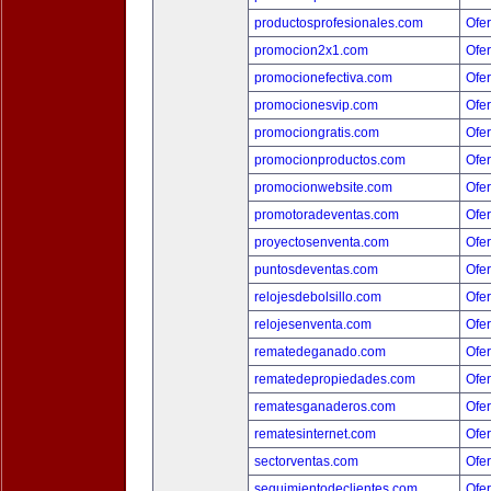
productosprofesionales.com
Ofer
promocion2x1.com
Ofer
promocionefectiva.com
Ofer
promocionesvip.com
Ofer
promociongratis.com
Ofer
promocionproductos.com
Ofer
promocionwebsite.com
Ofer
promotoradeventas.com
Ofer
proyectosenventa.com
Ofer
puntosdeventas.com
Ofer
relojesdebolsillo.com
Ofer
relojesenventa.com
Ofer
rematedeganado.com
Ofer
rematedepropiedades.com
Ofer
rematesganaderos.com
Ofer
rematesinternet.com
Ofer
sectorventas.com
Ofer
seguimientodeclientes.com
Ofer