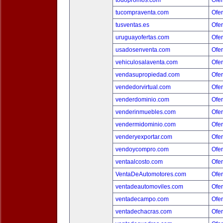
todopromos.com
Ofer
tucompraventa.com
Ofer
tusventas.es
Ofer
uruguayofertas.com
Ofer
usadosenventa.com
Ofer
vehiculosalaventa.com
Ofer
vendasupropiedad.com
Ofer
vendedorvirtual.com
Ofer
venderdominio.com
Ofer
venderinmuebles.com
Ofer
vendermidominio.com
Ofer
venderyexportar.com
Ofer
vendoycompro.com
Ofer
ventaalcosto.com
Ofer
VentaDeAutomotores.com
Ofer
ventadeautomoviles.com
Ofer
ventadecampo.com
Ofer
ventadechacras.com
Ofer