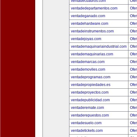
ventadecuadros.com
Ofer
ventadedepartamentos.com
Ofer
ventadeganado.com
Ofer
ventadehardware.com
Ofer
ventadeinstrumentos.com
Ofer
ventadejoyas.com
Ofer
ventademaquinariaindustrial.com
Ofer
ventademaquinarias.com
Ofer
ventademarcas.com
Ofer
ventademoviles.com
Ofer
ventadeprogramas.com
Ofer
ventadepropiedades.es
Ofer
ventadeproyectos.com
Ofer
ventadepublicidad.com
Ofer
ventaderemate.com
Ofer
ventaderepuestos.com
Ofer
ventadesuelo.com
Ofer
ventadetickets.com
Ofer